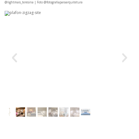
@lightmais_teresina | Foto @fotografiaparaarquitetura