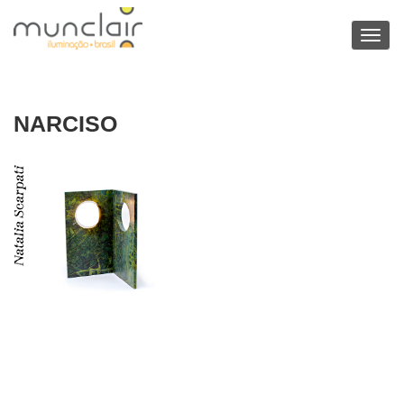
Toggl
navig
NARCISO