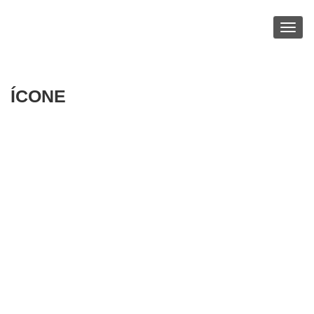
Toggl
navig
ÍCONE