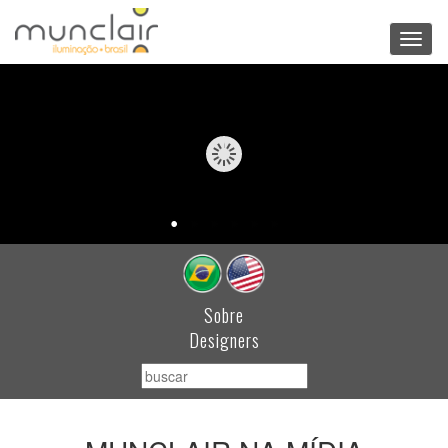
Toggl
navig
Sobre
Designers