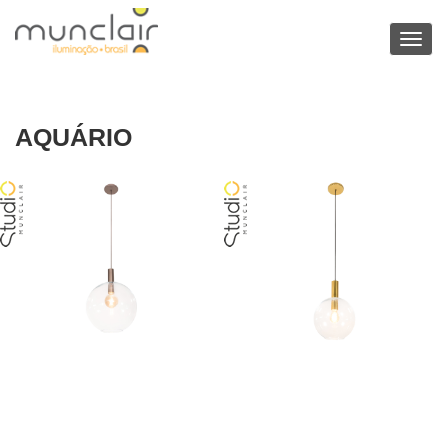
Toggl
navig
AQUÁRIO