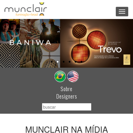
Toggl
navig
Sobre
Designers
MUNCLAIR NA MÍDIA