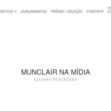
ÁR
ODUTOS
LANÇAMENTOS
PRÊMIO / SELEÇÃO
CONTATO
L
MUNCLAIR NA MÍDIA
ÚLTIMAS POSTAGENS