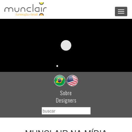
Toggl
navig
Sobre
Designers