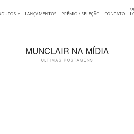
ÁR
ODUTOS
LANÇAMENTOS
PRÊMIO / SELEÇÃO
CONTATO
L
MUNCLAIR NA MÍDIA
ÚLTIMAS POSTAGENS