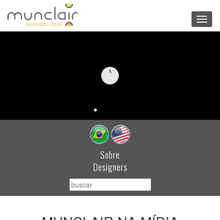
Toggl
navig
Sobre
Designers