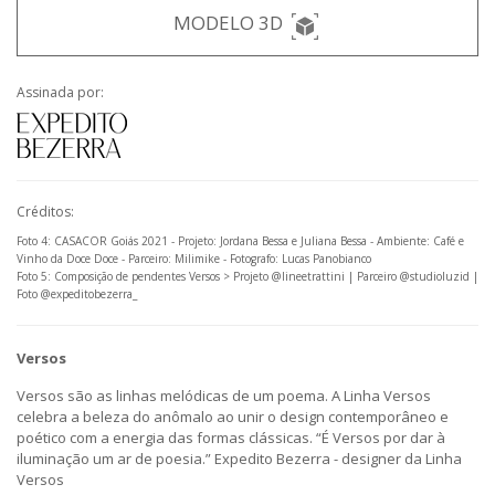
MODELO 3D
Assinada por:
Créditos:
Foto 4: CASACOR Goiás 2021 - Projeto: Jordana Bessa e Juliana Bessa - Ambiente: Café e
Vinho da Doce Doce - Parceiro: Milimike - Fotografo: Lucas Panobianco
Foto 5: Composição de pendentes Versos > Projeto @lineetrattini | Parceiro @studioluzid |
Foto @expeditobezerra_
Versos
Versos são as linhas melódicas de um poema. A Linha Versos
celebra a beleza do anômalo ao unir o design contemporâneo e
poético com a energia das formas clássicas. “É Versos por dar à
iluminação um ar de poesia.” Expedito Bezerra - designer da Linha
Versos