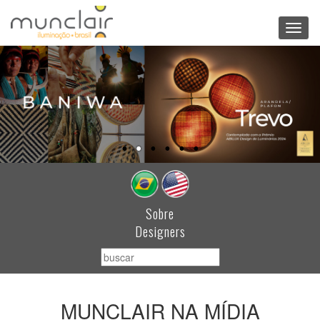
Toggl
navig
Sobre
Designers
MUNCLAIR NA MÍDIA