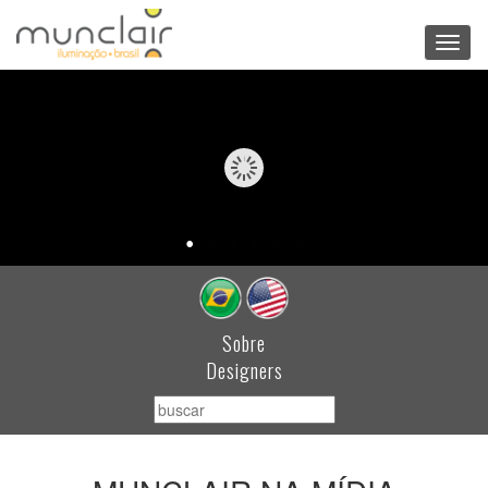
Toggl
navig
Sobre
Designers