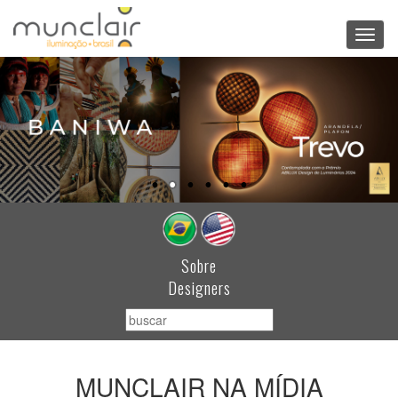
Toggl
navig
Sobre
Designers
MUNCLAIR NA MÍDIA