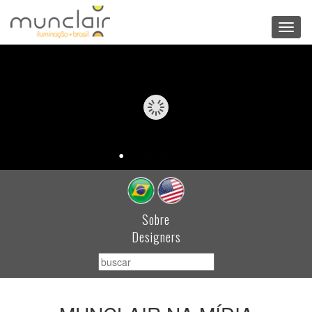
Toggl
navig
Sobre
Designers