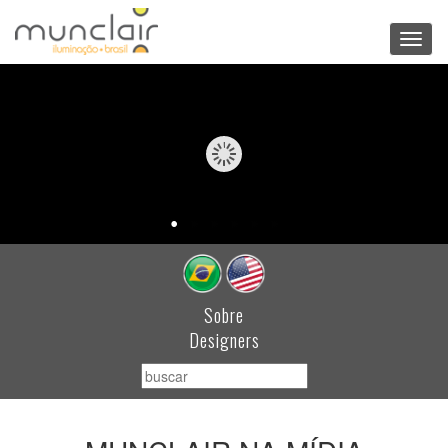
Toggl
navig
Sobre
Designers