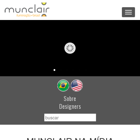
Toggl
navig
Sobre
Designers