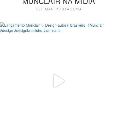
MUNCLAIR NA MÍDIA
ÚLTIMAS POSTAGENS