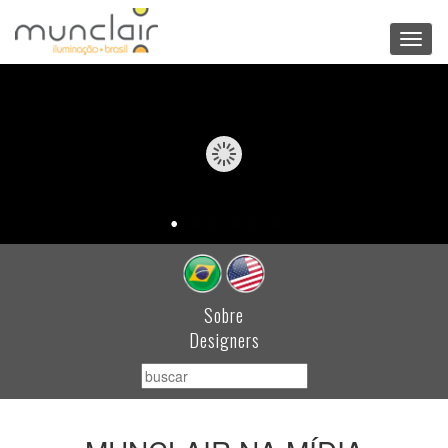
Toggl
navig
Sobre
Designers