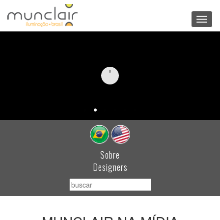
Toggl
navig
Sobre
Designers