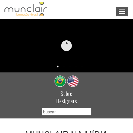
Toggl
navig
Sobre
Designers