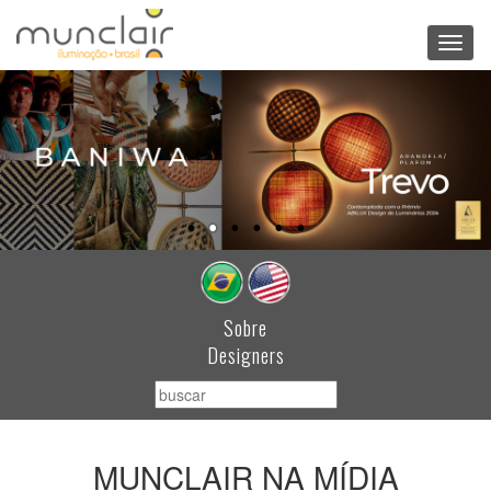
Toggl
navig
Sobre
Designers
MUNCLAIR NA MÍDIA