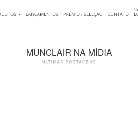
ÁR
ODUTOS
LANÇAMENTOS
PRÊMIO / SELEÇÃO
CONTATO
L
MUNCLAIR NA MÍDIA
ÚLTIMAS POSTAGENS