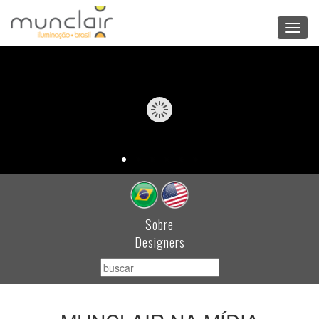
Toggl
navig
Sobre
Designers