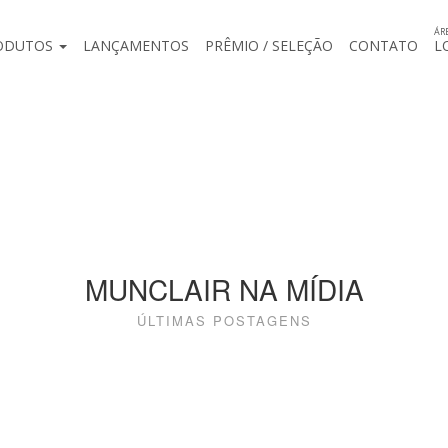
ÁR
ODUTOS
LANÇAMENTOS
PRÊMIO / SELEÇÃO
CONTATO
L
MUNCLAIR NA MÍDIA
ÚLTIMAS POSTAGENS