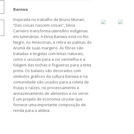
Baniwa
Inspirada no trabalho de Bruno Munari,
“Das coisas nascem coisas”, Silvia
Carneiro transforma utensílios indígenas
em luminárias. A Etnia Baniwa está no Rio
Negro, no Amazonas, e retira as palmas do
Arumã de suas margens. As fibras são
tratadas e tingidas com tintas naturais,
como o urucum para a cor vermelha e a
fuligem das tochas e fogueiras para a tinta
preta. Os balaios são decorados com
símbolos gráficos da cultura Baniwa e na
comunidade são usados para a coleta de
frutas e raízes, no processamento e
armazenamento de alimentos e no servir.
É um projeto de economia circular que
fornece uma importante composição de
renda para a aldeia.