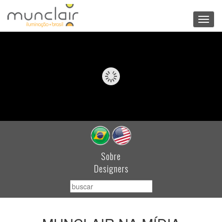
Toggl
navig
Sobre
Designers