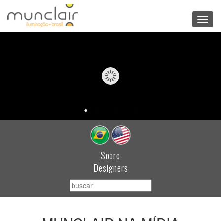
Toggl
navig
Sobre
Designers