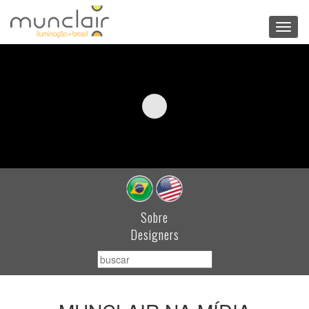
Toggl
navig
Sobre
Designers