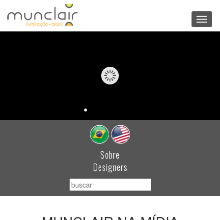
Toggl
navig
Sobre
Designers