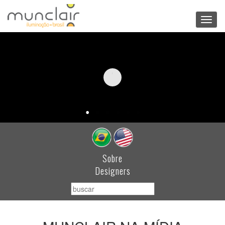
Toggl
navig
Sobre
Designers