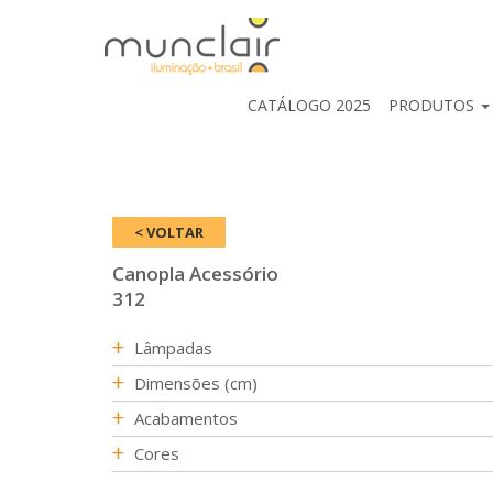
CATÁLOGO 2025
PRODUTOS
< VOLTAR
Canopla Acessório
312
Lâmpadas
Dimensões (cm)
Acabamentos
Cores