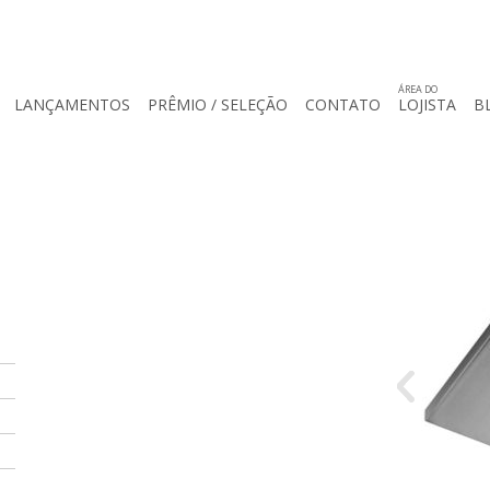
ÁREA DO
LANÇAMENTOS
PRÊMIO / SELEÇÃO
CONTATO
LOJISTA
B