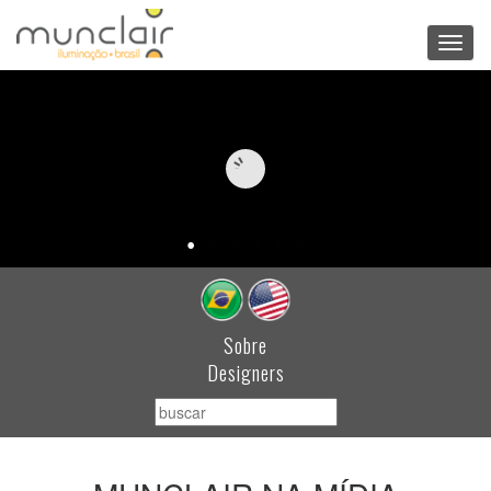
Toggl
navig
Sobre
Designers