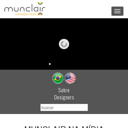
Toggl
navig
Sobre
Designers