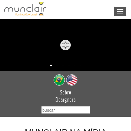
Toggl
navig
Sobre
Designers