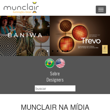
Toggl
navig
Sobre
Designers
MUNCLAIR NA MÍDIA