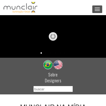
Toggl
navig
Sobre
Designers