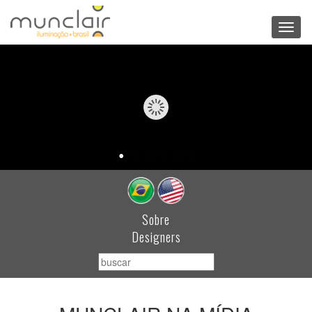
Toggl
navig
Sobre
Designers