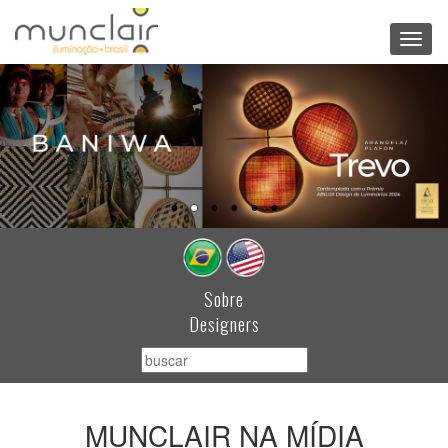
Toggl
navig
Sobre
Designers
MUNCLAIR NA MÍDIA