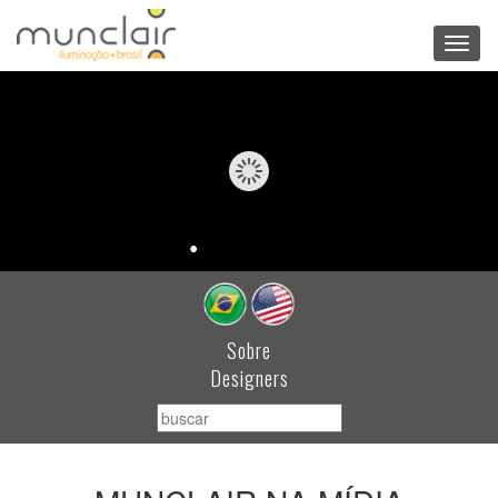
Toggl
navig
Sobre
Designers