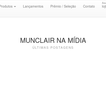
Áre
Produtos
Lançamentos
Prêmio / Seleção
Contato
loj
MUNCLAIR NA MÍDIA
ÚLTIMAS POSTAGENS