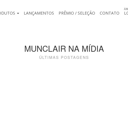
ÁR
ODUTOS
LANÇAMENTOS
PRÊMIO / SELEÇÃO
CONTATO
L
MUNCLAIR NA MÍDIA
ÚLTIMAS POSTAGENS