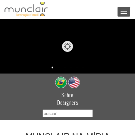
Toggl
navig
Sobre
Designers