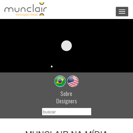
Toggl
navig
Sobre
Designers