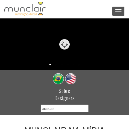
Toggl
navig
Sobre
Designers