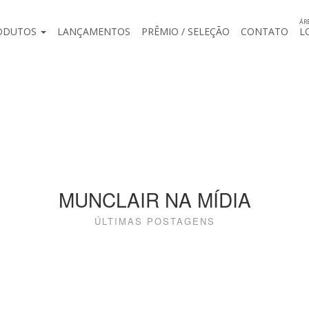
ÁR
ODUTOS
LANÇAMENTOS
PRÊMIO / SELEÇÃO
CONTATO
L
MUNCLAIR NA MÍDIA
ÚLTIMAS POSTAGENS