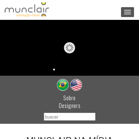
Toggl
navig
Sobre
Designers