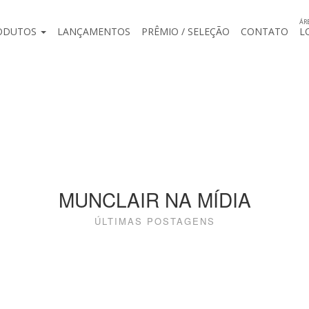
ÁR
ODUTOS
LANÇAMENTOS
PRÊMIO / SELEÇÃO
CONTATO
L
MUNCLAIR NA MÍDIA
ÚLTIMAS POSTAGENS