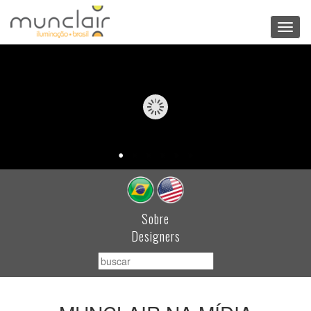
Toggl
navig
Sobre
Designers