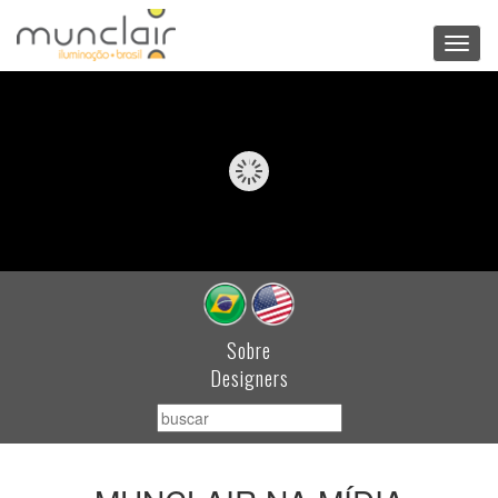
Toggl
navig
Sobre
Designers