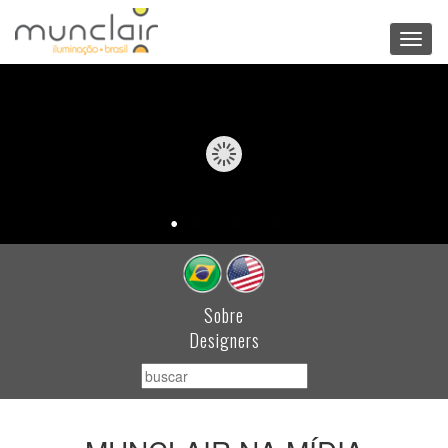
Toggl
navig
Sobre
Designers